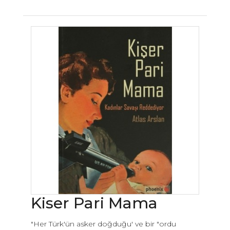
Kiser Pari Mama
"Her Türk'ün asker doğduğu' ve bir "ordu