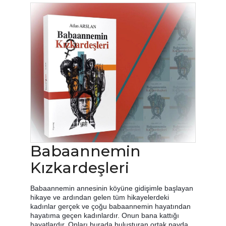
Babaannemin
Kızkardeşleri
Babaannemin annesinin köyüne gidişimle başlayan
hikaye ve ardından gelen tüm hikayelerdeki
kadınlar gerçek ve çoğu babaannemin hayatından
hayatıma geçen kadınlardır. Onun bana kattığı
hayatlardır. Onları burada buluşturan ortak payda