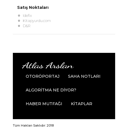
Satış Noktaları
Idefix
Kitapyurdu.com
D&R
OTORÖPORTAJ
SAHA NOTLARI
ALGORİTMA NE DİYOR?
HABER MUTFAĞI
KİTAPLAR
Tüm Hakları Saklıdır: 2018